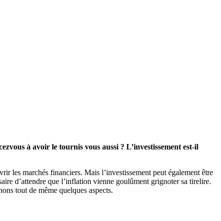
ous à avoir le tournis vous aussi ? L’investissement est-il
écouvrir les marchés financiers. Mais l’investissement peut également être
saire d’attendre que l’inflation vienne goulûment grignoter sa tirelire.
lignons tout de même quelques aspects.