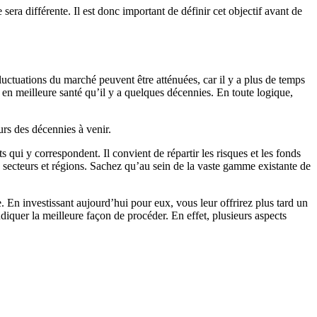
sera différente. Il est donc important de définir cet objectif avant de
fluctuations du marché peuvent être atténuées, car il y a plus de temps
 en meilleure santé qu’il y a quelques décennies. En toute logique,
urs des décennies à venir.
ts qui y correspondent. Il convient de répartir les risques et les fonds
es, secteurs et régions. Sachez qu’au sein de la vaste gamme existante de
. En investissant aujourd’hui pour eux, vous leur offrirez plus tard un
diquer la meilleure façon de procéder. En effet, plusieurs aspects