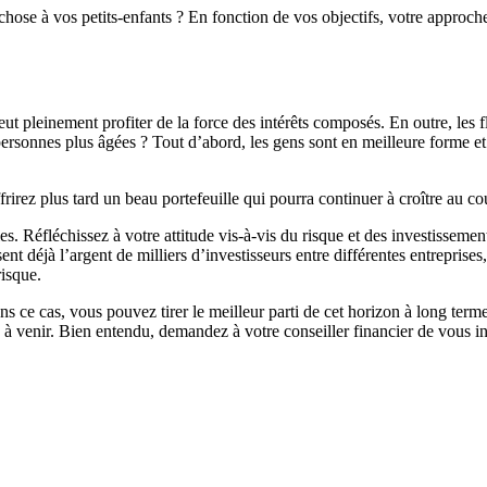
chose à vos petits-enfants ? En fonction de vos objectifs, votre approche 
eut pleinement profiter de la force des intérêts composés. En outre, les 
 personnes plus âgées ? Tout d’abord, les gens sont en meilleure forme et
frirez plus tard un beau portefeuille qui pourra continuer à croître au co
les. Réfléchissez à votre attitude vis-à-vis du risque et des investissemen
ssent déjà l’argent de milliers d’investisseurs entre différentes entrepris
risque.
 ce cas, vous pouvez tirer le meilleur parti de cet horizon à long terme
 à venir. Bien entendu, demandez à votre conseiller financier de vous in