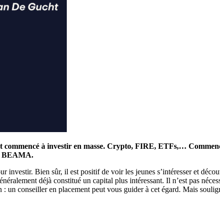
ont commencé à investir en masse. Crypto, FIRE, ETFs,… Commencezv
 la BEAMA.
our investir. Bien sûr, il est positif de voir les jeunes s’intéresser et d
énéralement déjà constitué un capital plus intéressant. Il n’est pas néces
tion : un conseiller en placement peut vous guider à cet égard. Mais sou