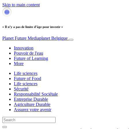
Skip to main content
« Il n’y a pas de limite d’âge pour investir »
Planet Future
Mediaplanet Belgique
Innovation
Pouvoir de l'eau
Future of Learning
More
Life sciences
Future of Food
Life sciences
Sécurité
Responsabilité Sociétale
Entreprise Durable
Agriculture Durable
Assurez votre avenir