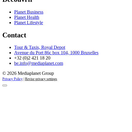
Planet Business
Planet Health
Planet Lifestyle
Contact
Tour & Taxis, Royal Depot
Avenue du Port 86c box 104, 1000 Bruxelles
+32 (0)2 421 18 20
be.info@mediaplanet.com
© 2026 Mediaplanet Group
Privacy Policy
|
Revise privacy settings