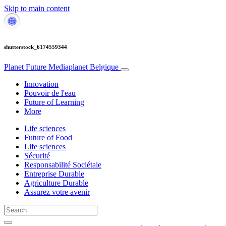
Skip to main content
shutterstock_6174559344
Planet Future
Mediaplanet Belgique
Innovation
Pouvoir de l'eau
Future of Learning
More
Life sciences
Future of Food
Life sciences
Sécurité
Responsabilité Sociétale
Entreprise Durable
Agriculture Durable
Assurez votre avenir