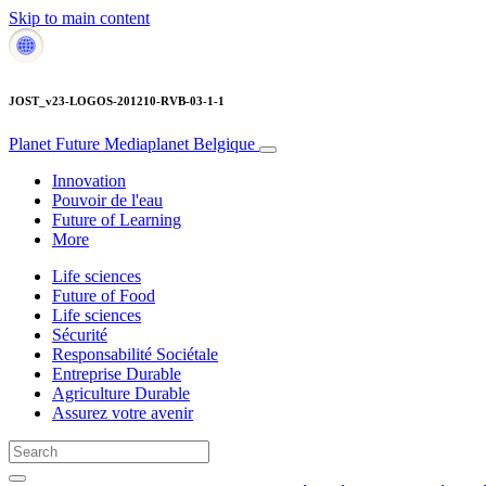
Skip to main content
JOST_v23-LOGOS-201210-RVB-03-1-1
Planet Future
Mediaplanet Belgique
Innovation
Pouvoir de l'eau
Future of Learning
More
Life sciences
Future of Food
Life sciences
Sécurité
Responsabilité Sociétale
Entreprise Durable
Agriculture Durable
Assurez votre avenir