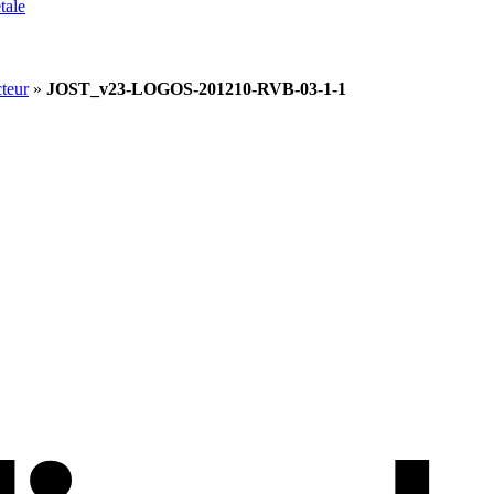
tale
cteur
»
JOST_v23-LOGOS-201210-RVB-03-1-1