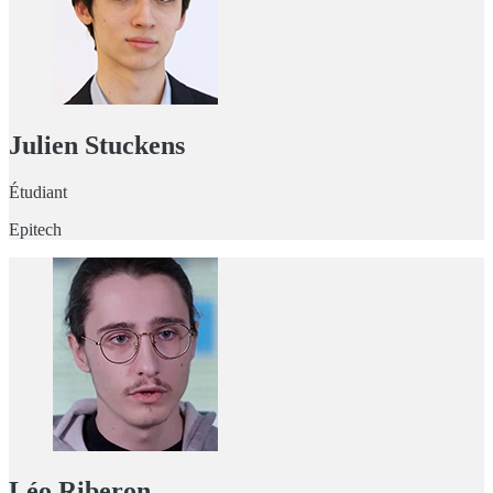
Julien Stuckens
Étudiant
Epitech
Léo Riberon