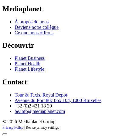
Mediaplanet
À propos de nous
Deviens notre collègue
Ce que nous offrons
Découvrir
Planet Business
Planet Health
Planet Lifestyle
Contact
Tour & Taxis, Royal Depot
Avenue du Port 86c box 104, 1000 Bruxelles
+32 (0)2 421 18 20
be.info@mediaplanet.com
© 2026 Mediaplanet Group
Privacy Policy
|
Revise privacy settings