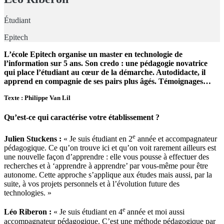
Étudiant
Epitech
L’école Epitech organise un master en technologie de
l’information sur 5 ans. Son credo : une pédagogie novatrice
qui place l’étudiant au cœur de la démarche. Autodidacte, il
apprend en compagnie de ses pairs plus âgés. Témoignages…
Texte : Philippe Van Lil
Qu’est-ce qui caractérise votre établissement ?
e
Julien Stuckens :
« Je suis étudiant en 2
année et accompagnateur
pédagogique. Ce qu’on trouve ici et qu’on voit rarement ailleurs est
une nouvelle façon d’apprendre : elle vous pousse à effectuer des
recherches et à ‘apprendre à apprendre’ par vous-même pour être
autonome. Cette approche s’applique aux études mais aussi, par la
suite, à vos projets personnels et à l’évolution future des
technologies. »
e
Léo Riberon :
« Je suis étudiant en 4
année et moi aussi
accompagnateur pédagogique. C’est une méthode pédagogique par