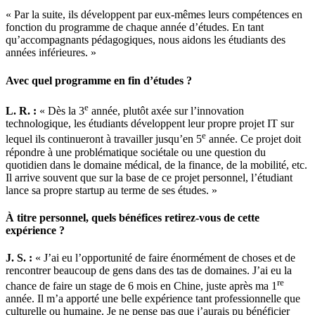
« Par la suite, ils développent par eux-mêmes leurs compétences en
fonction du programme de chaque année d’études. En tant
qu’accompagnants pédagogiques, nous aidons les étudiants des
années inférieures. »
Avec quel programme en fin d’études ?
e
L. R. :
« Dès la 3
année, plutôt axée sur l’innovation
technologique, les étudiants développent leur propre projet IT sur
e
lequel ils continueront à travailler jusqu’en 5
année. Ce projet doit
répondre à une problématique sociétale ou une question du
quotidien dans le domaine médical, de la finance, de la mobilité, etc.
Il arrive souvent que sur la base de ce projet personnel, l’étudiant
lance sa propre startup au terme de ses études. »
À titre personnel, quels bénéfices retirez-vous de cette
expérience ?
J. S. :
« J’ai eu l’opportunité de faire énormément de choses et de
rencontrer beaucoup de gens dans des tas de domaines. J’ai eu la
re
chance de faire un stage de 6 mois en Chine, juste après ma 1
année. Il m’a apporté une belle expérience tant professionnelle que
culturelle ou humaine. Je ne pense pas que j’aurais pu bénéficier