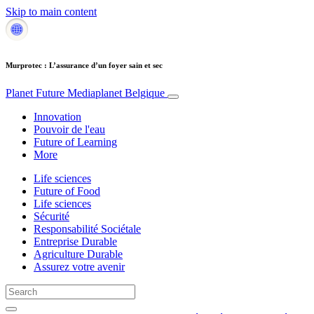
Skip to main content
Murprotec : L’assurance d’un foyer sain et sec
Planet Future
Mediaplanet Belgique
Innovation
Pouvoir de l'eau
Future of Learning
More
Life sciences
Future of Food
Life sciences
Sécurité
Responsabilité Sociétale
Entreprise Durable
Agriculture Durable
Assurez votre avenir