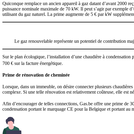
Quiconque remplace un ancien appareil à gaz datant d’avant 2000 reçoi
puissance nominale maximale de 70 kW. Il peut s’agir par exemple d’
utilisant du gaz naturel. La prime augmente de 5 € par kW supplémen
Le gaz renouvelable représente un potentiel de contribution maje
Sur le plan écologique, l’installation d’une chaudière à condensati
700 € sur la facture énergétique.
Prime de rénovation de cheminée
Lorsque, dans un immeuble, on désire connecter plusieurs chaudières à
complexe. Si une telle rénovation est relativement coûteuse, elle es
Afin d’encourager de telles connections, Gas.be offre une prime de 
condensation portant le marquage CE pour la Belgique et portant au m