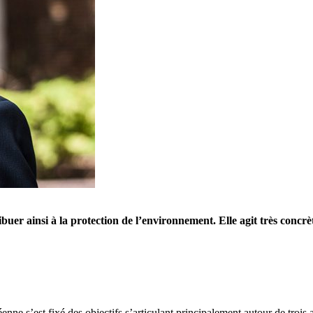
ibuer ainsi à la protection de l’environnement. Elle agit très concr
nne s’est fixé des objectifs s’articulant principalement autour de trois 