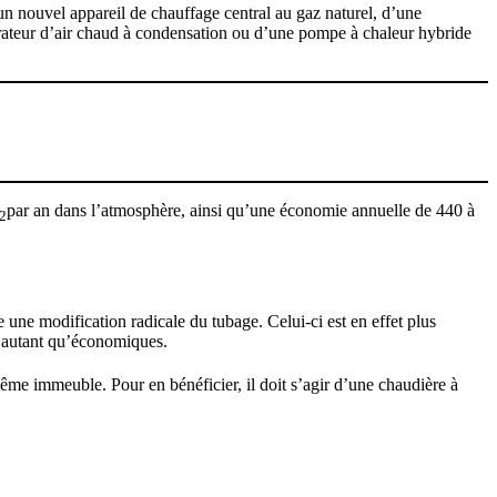
n nouvel appareil de chauffage central au gaz naturel, d’une
rateur d’air chaud à condensation ou d’une pompe à chaleur hybride
par an dans l’atmosphère, ainsi qu’une économie annuelle de 440 à
2
ne modification radicale du tubage. Celui-ci est en effet plus
 autant qu’économiques.
e immeuble. Pour en bénéficier, il doit s’agir d’une chaudière à