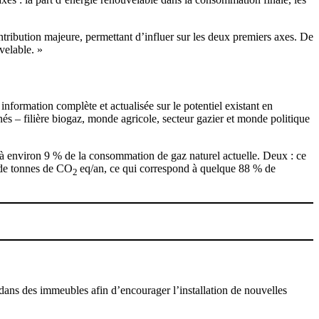
ribution majeure, permettant d’influer sur les deux premiers axes. De
velable. »
information complète et actualisée sur le potentiel existant en
rnés – filière biogaz, monde agricole, secteur gazier et monde politique
 à environ 9 % de la consommation de gaz naturel actuelle. Deux : ce
s de tonnes de CO
eq/an, ce qui correspond à quelque 88 % de
2
s dans des immeubles afin d’encourager l’installation de nouvelles