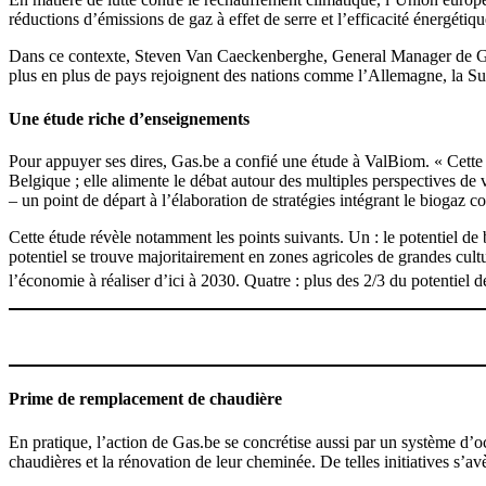
réductions d’émissions de gaz à effet de serre et l’efficacité énergétiqu
Dans ce contexte, Steven Van Caeckenberghe, General Manager de Gas.b
plus en plus de pays rejoignent des nations comme l’Allemagne, la Suè
Une étude riche d’enseignements
Pour appuyer ses dires, Gas.be a confié une étude à ValBiom. « Cette ét
Belgique ; elle alimente le débat autour des multiples perspectives de 
– un point de départ à l’élaboration de stratégies intégrant le biogaz 
Cette étude révèle notamment les points suivants. Un : le potentiel d
potentiel se trouve majoritairement en zones agricoles de grandes cultur
l’économie à réaliser d’ici à 2030. Quatre : plus des 2/3 du potentiel d
Prime de remplacement de chaudière
En pratique, l’action de Gas.be se concrétise aussi par un système d’oc
chaudières et la rénovation de leur cheminée. De telles initiatives s’a