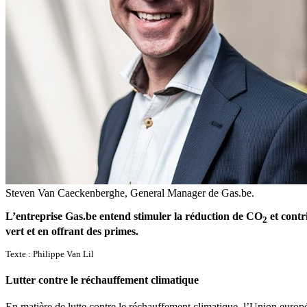
Steven Van Caeckenberghe, General Manager de Gas.be.
L’entreprise Gas.be entend stimuler la réduction de CO
et contr
2
vert et en offrant des primes.
Texte : Philippe Van Lil
Lutter contre le réchauffement climatique
En matière de lutte contre le réchauffement climatique, l’Union europée