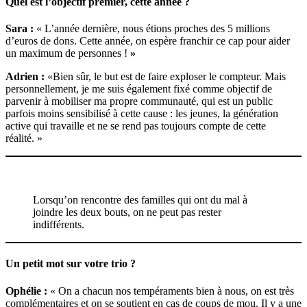
Quel est l’objectif premier, cette année ?
Sara :
« L’année dernière, nous étions proches des 5 millions
d’euros de dons. Cette année, on espère franchir ce cap pour aider
un maximum de personnes !
»
Adrien :
«Bien sûr, le but est de faire exploser le compteur. Mais
personnellement, je me suis également fixé comme objectif de
parvenir à mobiliser ma propre communauté, qui est un public
parfois moins sensibilisé à cette cause : les jeunes, la génération
active qui travaille et ne se rend pas toujours compte de cette
réalité. »
Lorsqu’on rencontre des familles qui ont du mal à
joindre les deux bouts, on ne peut pas rester
indifférents.
Un petit mot sur votre trio ?
Ophélie :
« On a chacun nos tempéraments bien à nous, on est très
complémentaires et on se soutient en cas de coups de mou. Il y a une