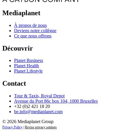
Mediaplanet
À propos de nous
Deviens notre collègue
Ce que nous offrons
Découvrir
Planet Business
Planet Health
Planet Lifestyle
Contact
Tour & Taxis, Royal Depot
Avenue du Port 86c box 104, 1000 Bruxelles
+32 (0)2 421 18 20
be.info@mediaplanet.com
© 2026 Mediaplanet Group
Privacy Policy
|
Revise privacy settings