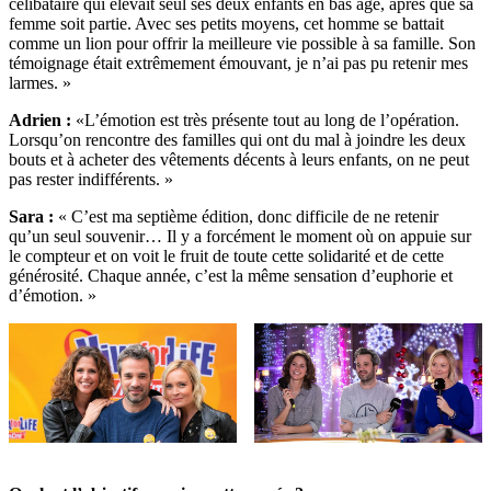
célibataire qui élevait seul ses deux enfants en bas âge, après que sa
femme soit partie. Avec ses petits moyens, cet homme se battait
comme un lion pour offrir la meilleure vie possible à sa famille. Son
témoignage était extrêmement émouvant, je n’ai pas pu retenir mes
larmes. »
Adrien :
«L’émotion est très présente tout au long de l’opération.
Lorsqu’on rencontre des familles qui ont du mal à joindre les deux
bouts et à acheter des vêtements décents à leurs enfants, on ne peut
pas rester indifférents. »
Sara :
« C’est ma septième édition, donc difficile de ne retenir
qu’un seul souvenir… Il y a forcément le moment où on appuie sur
le compteur et on voit le fruit de toute cette solidarité et de cette
générosité. Chaque année, c’est la même sensation d’euphorie et
d’émotion. »