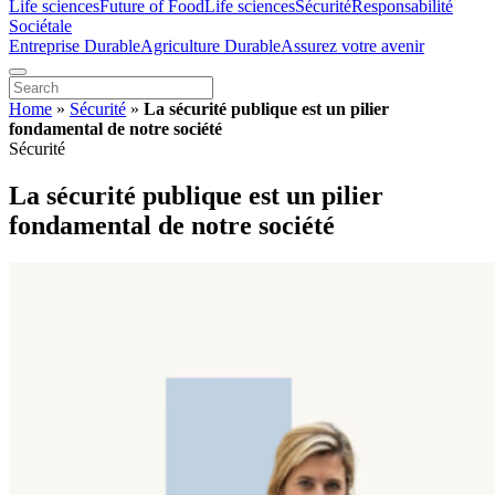
Life sciences
Future of Food
Life sciences
Sécurité
Responsabilité
Sociétale
Entreprise Durable
Agriculture Durable
Assurez votre avenir
Home
»
Sécurité
»
La sécurité publique est un pilier
fondamental de notre société
Sécurité
La sécurité publique est un pilier
fondamental de notre société