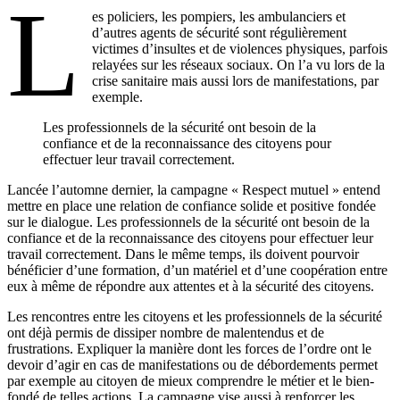
L
es policiers, les pompiers, les ambulanciers et
d’autres agents de sécurité sont régulièrement
victimes d’insultes et de violences physiques, parfois
relayées sur les réseaux sociaux. On l’a vu lors de la
crise sanitaire mais aussi lors de manifestations, par
exemple.
Les professionnels de la sécurité ont besoin de la
confiance et de la reconnaissance des citoyens pour
effectuer leur travail correctement.
Lancée l’automne dernier, la campagne « Respect mutuel » entend
mettre en place une relation de confiance solide et positive fondée
sur le dialogue. Les professionnels de la sécurité ont besoin de la
confiance et de la reconnaissance des citoyens pour effectuer leur
travail correctement. Dans le même temps, ils doivent pourvoir
bénéficier d’une formation, d’un matériel et d’une coopération entre
eux à même de répondre aux attentes et à la sécurité des citoyens.
Les rencontres entre les citoyens et les professionnels de la sécurité
ont déjà permis de dissiper nombre de malentendus et de
frustrations. Expliquer la manière dont les forces de l’ordre ont le
devoir d’agir en cas de manifestations ou de débordements permet
par exemple au citoyen de mieux comprendre le métier et le bien-
fondé de telles actions. La campagne vise aussi à renforcer les