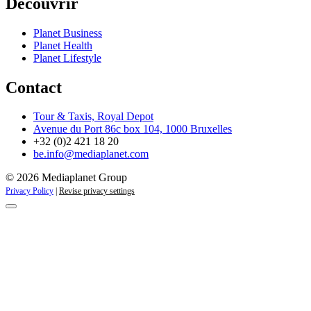
Découvrir
Planet Business
Planet Health
Planet Lifestyle
Contact
Tour & Taxis, Royal Depot
Avenue du Port 86c box 104, 1000 Bruxelles
+32 (0)2 421 18 20
be.info@mediaplanet.com
© 2026 Mediaplanet Group
Privacy Policy
|
Revise privacy settings