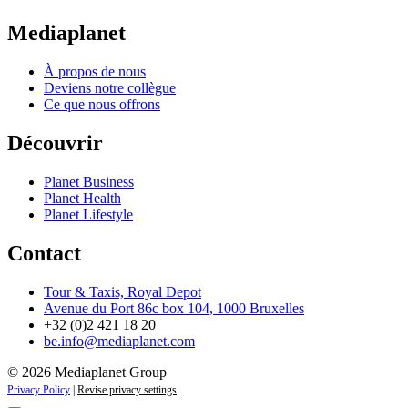
Mediaplanet
À propos de nous
Deviens notre collègue
Ce que nous offrons
Découvrir
Planet Business
Planet Health
Planet Lifestyle
Contact
Tour & Taxis, Royal Depot
Avenue du Port 86c box 104, 1000 Bruxelles
+32 (0)2 421 18 20
be.info@mediaplanet.com
© 2026 Mediaplanet Group
Privacy Policy
|
Revise privacy settings