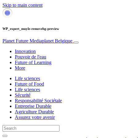
Skip to main content
WP_expert_muyle-removebg-preview
Planet Future
Mediaplanet Belgique
Innovation
Pouvoir de l'eau
Future of Learning
More
Life sciences
Future of Food
Life sciences
Sécurité
Responsabilité Sociétale
Entreprise Durable
Agriculture Durable
Assurez votre avenir