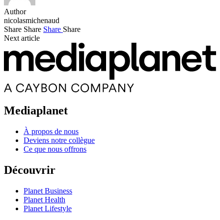
Author
nicolasmichenaud
Share
Share
Share
Share
Next article
Mediaplanet
À propos de nous
Deviens notre collègue
Ce que nous offrons
Découvrir
Planet Business
Planet Health
Planet Lifestyle