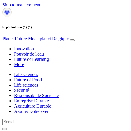
Skip to main content
ls_p8_kolomn (1) (1)
Planet Future
Mediaplanet Belgique
Innovation
Pouvoir de l'eau
Future of Learning
More
Life sciences
Future of Food
Life sciences
Sécurité
Responsabilité Sociétale
Entreprise Durable
Agriculture Durable
Assurez votre avenir